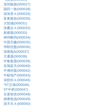
深圳能源(000027)
国药一致(000028)
深深房Ａ(000029)
富奥股份(000030)
大悦城(000031)
深桑达Ａ(000032)
新都退(000033)
神州数码(000034)
中国天楹(000035)
华联控股(000036)
深南电A(000037)
大通退(000038)
中集集团(000039)
东旭蓝天(000040)
中洲控股(000042)
中航地产(000043)
深纺织Ａ(000045)
*ST泛海(000046)
ST中侨(000047)
京基智农(000048)
德赛电池(000049)
深天马Ａ(000050)