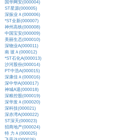
国华网安(000004)
ST星源(000005)
深振业Ａ(000006)
*ST全新(000007)
神州高铁(000008)
中国宝安(000009)
美丽生态(000010)
深物业A(000011)
南 玻Ａ(000012)
*ST石化A(000013)
沙河股份(000014)
PT中浩A(000015)
深康佳Ａ(000016)
深中华A(000017)
神城A退(000018)
深粮控股(000019)
深华发Ａ(000020)
深科技(000021)
深赤湾A(000022)
ST深天(000023)
招商地产(000024)
特 力Ａ(000025)
飞亚达(000026)