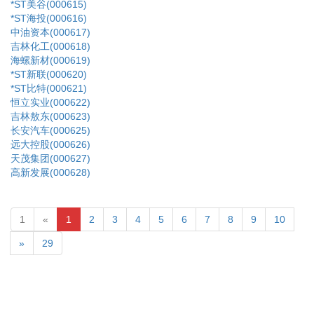
*ST美谷(000615)
*ST海投(000616)
中油资本(000617)
吉林化工(000618)
海螺新材(000619)
*ST新联(000620)
*ST比特(000621)
恒立实业(000622)
吉林敖东(000623)
长安汽车(000625)
远大控股(000626)
天茂集团(000627)
高新发展(000628)
1
«
1
2
3
4
5
6
7
8
9
10
»
29