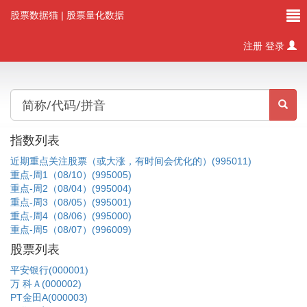
股票数据猫
| 股票量化数据
注册
登录
指数列表
近期重点关注股票（或大涨，有时间会优化的）(995011)
重点-周1（08/10）(995005)
重点-周2（08/04）(995004)
重点-周3（08/05）(995001)
重点-周4（08/06）(995000)
重点-周5（08/07）(996009)
股票列表
平安银行(000001)
万 科Ａ(000002)
PT金田A(000003)