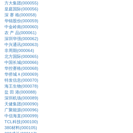
方大集团(000055)
皇庭国际(000056)
深 赛 格(000058)
华锦股份(000059)
中金岭南(000060)
农 产 品(000061)
深圳华强(000062)
中兴通讯(000063)
非周期(000064)
北方国际(000065)
中国长城(000066)
华控赛格(000068)
华侨城Ａ(000069)
特发信息(000070)
海王生物(000078)
盐 田 港(000088)
深圳机场(000089)
天健集团(000090)
广聚能源(000096)
中信海直(000099)
TCL科技(000100)
380材料(000105)