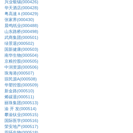
兴业银锡(000426)
华天酒店(000428)
粤高速Ａ(000429)
张家界(000430)
晨鸣纸业(000488)
山东路桥(000498)
武商集团(000501)
绿景退(000502)
国新健康(000503)
南华生物(000504)
京粮控股(000505)
中润资源(000506)
珠海港(000507)
琼民源A(000508)
华塑控股(000509)
新金路(000510)
烯碳退(000511)
丽珠集团(000513)
渝 开 发(000514)
攀渝钛业(000515)
国际医学(000516)
荣安地产(000517)
四环生物(000518)