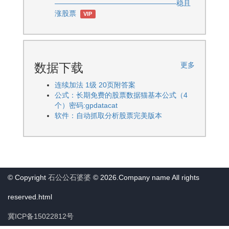
—————————————————稳且
涨股票
VIP
数据下载
更多
连续加法 1级 20页附答案
公式：长期免费的股票数据猫基本公式（4
个）密码:gpdatacat
软件：自动抓取分析股票完美版本
© Copyright
石公公石婆婆
© 2026.Company name All rights
reserved.html
冀ICP备15022812号