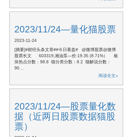
2023/11/24—量化猫股票
2023-11-24
[摘要]#财经头条文章##今日看盘# @微博股票@微博
股票长文 603319,湘油泵—价:19.35 (8.71%） 板
块热点分数：98.8 猫分类分数：8.2 猫解说分数：
90....
阅读全文»
2023/11/24—股票量化数
据（近两日股票数据猫股
票）