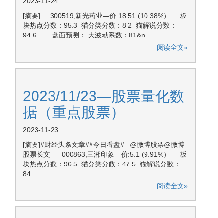
2023-11-24
[摘要] 300519,新光药业—价:18.51 (10.38%） 板
块热点分数：95.3 猫分类分数：8.2 猫解说分数：
94.6 盘面预测： 大波动系数：81&n...
阅读全文»
2023/11/23—股票量化数
据（重点股票）
2023-11-23
[摘要]#财经头条文章##今日看盘# @微博股票@微博
股票长文 000863,三湘印象—价:5.1 (9.91%） 板
块热点分数：96.5 猫分类分数：47.5 猫解说分数：
84...
阅读全文»