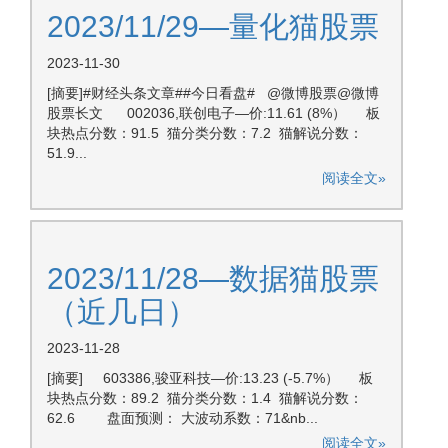
2023/11/29—量化猫股票
2023-11-30
[摘要]#财经头条文章##今日看盘# @微博股票@微博
股票长文 002036,联创电子—价:11.61 (8%） 板
块热点分数：91.5 猫分类分数：7.2 猫解说分数：
51.9...
阅读全文»
2023/11/28—数据猫股票
（近几日）
2023-11-28
[摘要] 603386,骏亚科技—价:13.23 (-5.7%） 板
块热点分数：89.2 猫分类分数：1.4 猫解说分数：
62.6 盘面预测： 大波动系数：71&nb...
阅读全文»