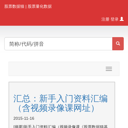
股票数据猫
| 股票量化数据
注册
登录
Toggle
navigatio
汇总：新手入门资料汇编
（含视频录像课网址）
2015-11-16
[摘要]新手入门资料汇编（视频录像课《股票数据猫基