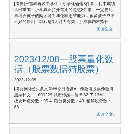
[摘要]张雪峰再谈中学生：小学死磕这3件事，初中成绩
杀出重围！小学真正拉开差距的是这3件事：一定要尽
早培养孩子的阅读能力和逻辑思维能力，很多孩子成绩
不好的原因，就和这3大能力有关，那具体内容指什...
阅读全文»
2023/12/08—股票量化数
据（股票数据猫股票）
2023-12-08
[摘要]#财经头条文章##今日看盘# @微博股票@微博
股票长文 600229,城市传媒—价:8.82 (5.13%）
板块热点分数：95.4 猫分类分数：40 猫解说分数：
86....
阅读全文»