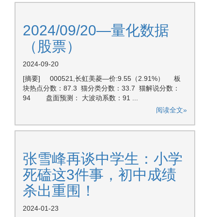
2024/09/20—量化数据
（股票）
2024-09-20
[摘要] 000521,长虹美菱—价:9.55（2.91%） 板
块热点分数：87.3 猫分类分数：33.7 猫解说分数：
94 盘面预测： 大波动系数：91 ...
阅读全文»
张雪峰再谈中学生：小学
死磕这3件事，初中成绩
杀出重围！
2024-01-23