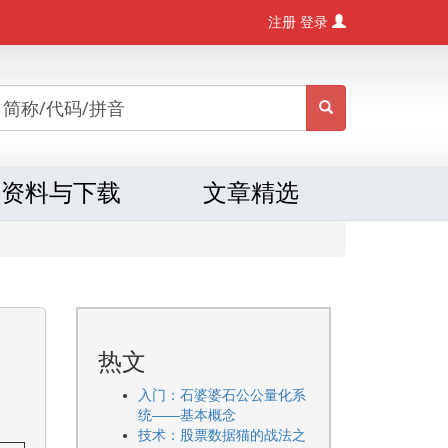
注册
登录
资料与下载
文章精选
热文
入门：石婆婆石公公量化系
统——基本概念
技术：股票数据猫的战法之