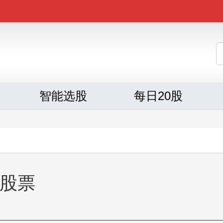
智能选股
每日20股
猫股票