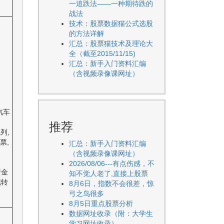
一追跌法——一种期待跌的
战法
技术：股票数据猫公式选股
的方法详解
汇总：股票猫技术及理论大
全（截至2015/11/15)
汇总：新手入门资料汇编
（含视频录像课网址）
：
汽车
。
推荐
列,
票,
汇总：新手入门资料汇编
（含视频录像课网址）
2026/08/06---有点伤感，不
资金
知不觉人老了,直接上股票
现转
8月6日，指数不会很差，惊
弓之鸟很多
8月5日重点股票分析
数据网址收录（附：大学生
学习网址收录）